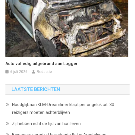
Auto volledig uitgebrand aan Logger
6 juli 2026
Redactie
LAATSTE BERICHTEN
Noodglijbaan KLM-Dreamliner klapt per ongeluk uit: 80
reizigers moeten achterblijven
Zij hebben echt de tijd van hun leven
Bewoners gered uit brandende flat in Amstelveen: