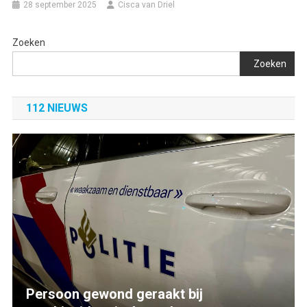
28 september 2025
Cisca van Driel
Zoeken
Zoeken
112 NIEUWS
Persoon gewond geraakt bij