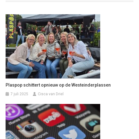
Plaspop schittert opnieuw op de Westeinderplassen
7 juli 2025
Cisca van Driel