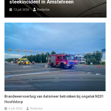
steekincident in Amstelveen
13 juli 2026
Redactie
Brandweervoertuig van Aalsmeer betrokken bij ongeluk N201
Hoofddorp
6 juli 2026
Redactie