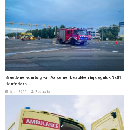
Brandweervoertuig van Aalsmeer betrokken bij ongeluk N201
Hoofddorp
6 juli 2026
Redactie