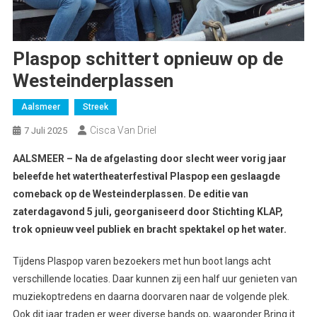
Plaspop schittert opnieuw op de
Westeinderplassen
Aalsmeer
Streek
Cisca Van Driel
7 Juli 2025
AALSMEER – Na de afgelasting door slecht weer vorig jaar
beleefde het watertheaterfestival Plaspop een geslaagde
comeback op de Westeinderplassen. De editie van
zaterdagavond 5 juli, georganiseerd door Stichting KLAP,
trok opnieuw veel publiek en bracht spektakel op het water.
Tijdens Plaspop varen bezoekers met hun boot langs acht
verschillende locaties. Daar kunnen zij een half uur genieten van
muziekoptredens en daarna doorvaren naar de volgende plek.
Ook dit jaar traden er weer diverse bands op, waaronder Bring it