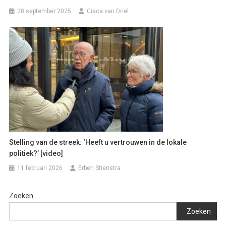
28 september 2025
Cisca van Driel
Stelling van de streek: ‘Heeft u vertrouwen in de lokale
politiek?’ [video]
11 februari 2026
Erben Stienstra
Zoeken
Zoeken