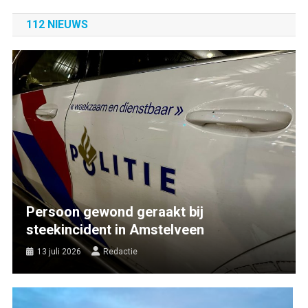
112 NIEUWS
Persoon gewond geraakt bij
steekincident in Amstelveen
13 juli 2026
Redactie