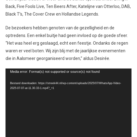
Back, Five Fools Live, Ten Beers After, Katelijne van Otterloo, DAB,
Black T’s, The Cover Crew en Hollandse Legends.
De bezoekers hebben genoten van de gezelligheid en de
optredens. Een enkel buitje had geen invloed op de goede sfeer.
“Het was heel erg geslaagd, echt een feestje. Ondanks de regen
waren er veel boten. Wij zijn blij met de jaarlijkse evenementen
die in Aalsmeer georganiseerd worden,” aldus Desirée.
Videospeler
Media error: Format(s) not supported or source(s) not found
Bestand downloaden: https://streek44.nl/wp-content/uploads/2025/07/WhatsApp-Video-
2025-07-07-at-11.30.33-1.mp4?_=1