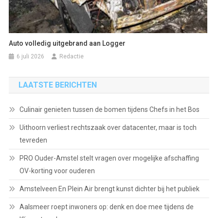
Auto volledig uitgebrand aan Logger
6 juli 2026
Redactie
LAATSTE BERICHTEN
Culinair genieten tussen de bomen tijdens Chefs in het Bos
Uithoorn verliest rechtszaak over datacenter, maar is toch
tevreden
PRO Ouder-Amstel stelt vragen over mogelijke afschaffing
OV-korting voor ouderen
Amstelveen En Plein Air brengt kunst dichter bij het publiek
Aalsmeer roept inwoners op: denk en doe mee tijdens de