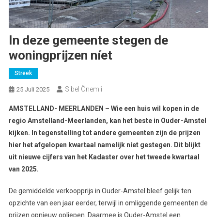
In deze gemeente stegen de
woningprijzen níet
Streek
Sibel Önemli
25 Juli 2025
AMSTELLAND- MEERLANDEN – Wie een huis wil kopen in de
regio Amstelland-
Meerlanden
, kan het beste in Ouder-Amstel
kijken. In tegenstelling tot andere gemeenten zijn de prijzen
hier het afgelopen kwartaal
namelijk
níet gestegen.
Dit blijkt
uit nieuwe cijfers van het Kadaster over het tweede kwartaal
van 2025.
De gemiddelde verkoopprijs in Ouder-Amstel bleef gelijk ten
opzichte van een jaar eerder, terwijl in omliggende gemeenten de
prijzen opnieuw opliepen. Daarmee is Ouder-Amstel een