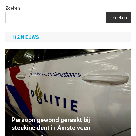
Zoeken
Zoeken
112 NIEUWS
Persoon gewond geraakt bij
steekincident in Amstelveen