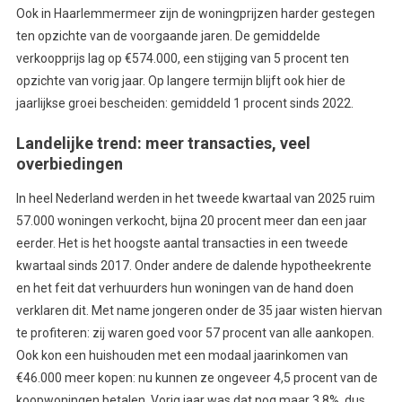
Ook in Haarlemmermeer zijn de woningprijzen harder gestegen
ten opzichte van de voorgaande jaren. De gemiddelde
verkoopprijs lag op €574.000, een stijging van 5 procent ten
opzichte van vorig jaar. Op langere termijn blijft ook hier de
jaarlijkse groei bescheiden: gemiddeld 1 procent sinds 2022.
Landelijke trend: meer transacties, veel
overbiedingen
In heel Nederland werden in het tweede kwartaal van 2025 ruim
57.000 woningen verkocht, bijna 20 procent meer dan een jaar
eerder. Het is het hoogste aantal transacties in een tweede
kwartaal sinds 2017. Onder andere de dalende hypotheekrente
en het feit dat verhuurders hun woningen van de hand doen
verklaren dit.
Met name jongeren onder de 35 jaar wisten hiervan
te profiteren: zij waren goed voor 57 procent van alle aankopen.
Ook kon een huishouden met een modaal jaarinkomen van
€46.000 meer kopen: nu kunnen ze ongeveer 4,5 procent van de
koopwoningen betalen. Vorig jaar was dat nog maar 3,8%, dus