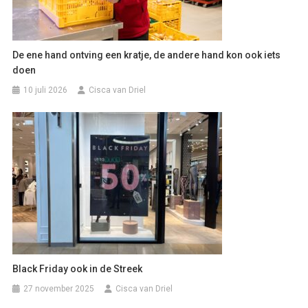
De ene hand ontving een kratje, de andere hand kon ook iets
doen
10 juli 2026
Cisca van Driel
Black Friday ook in de Streek
27 november 2025
Cisca van Driel