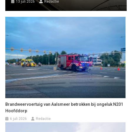
13 juli 2026
Redactie
Brandweervoertuig van Aalsmeer betrokken bij ongeluk N201
Hoofddorp
6 juli 2026
Redactie