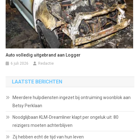
Auto volledig uitgebrand aan Logger
6 juli 2026
Redactie
LAATSTE BERICHTEN
Meerdere hulpdiensten ingezet bij ontruiming woonblok aan
Betsy Perklaan
Noodglijbaan KLM-Dreamliner klapt per ongeluk uit: 80
reizigers moeten achterblijven
Zij hebben echt de tijd van hun leven