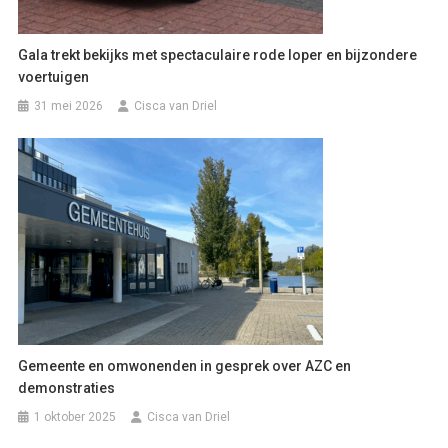
Gala trekt bekijks met spectaculaire rode loper en bijzondere
voertuigen
31 mei 2026
Cisca van Driel
Gemeente en omwonenden in gesprek over AZC en
demonstraties
1 oktober 2025
Cisca van Driel