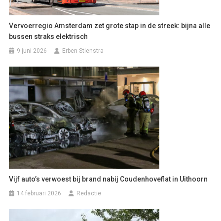
Vervoerregio Amsterdam zet grote stap in de streek: bijna alle
bussen straks elektrisch
9 juni 2026
Erben Stienstra
Vijf auto’s verwoest bij brand nabij Coudenhoveflat in Uithoorn
14 februari 2026
Redactie