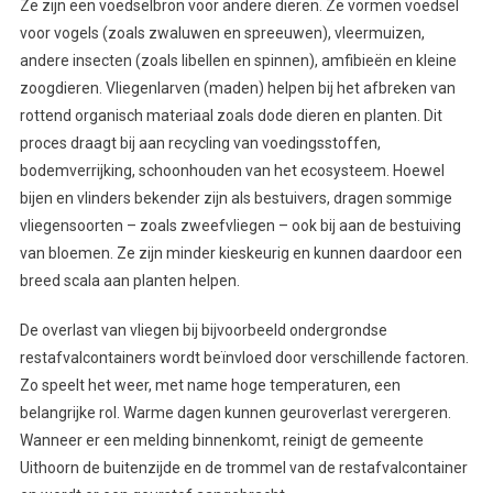
Ze zijn een voedselbron voor andere dieren. Ze vormen voedsel
voor vogels (zoals zwaluwen en spreeuwen), vleermuizen,
andere insecten (zoals libellen en spinnen), amfibieën en kleine
zoogdieren. Vliegenlarven (maden) helpen bij het afbreken van
rottend organisch materiaal zoals dode dieren en planten. Dit
proces draagt bij aan recycling van voedingsstoffen,
bodemverrijking, schoonhouden van het ecosysteem. Hoewel
bijen en vlinders bekender zijn als bestuivers, dragen sommige
vliegensoorten – zoals zweefvliegen – ook bij aan de bestuiving
van bloemen. Ze zijn minder kieskeurig en kunnen daardoor een
breed scala aan planten helpen.
De overlast van vliegen bij bijvoorbeeld ondergrondse
restafvalcontainers wordt beïnvloed door verschillende factoren.
Zo speelt het weer, met name hoge temperaturen, een
belangrijke rol. Warme dagen kunnen geuroverlast verergeren.
Wanneer er een melding binnenkomt, reinigt de gemeente
Uithoorn de buitenzijde en de trommel van de restafvalcontainer