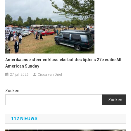
Amerikaanse sfeer en klassieke bolides tijdens 27e editie All
American Sunday
27 juli 2026
Cisca van Driel
Zoeken
Zoeken
112 NIEUWS