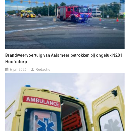
Brandweervoertuig van Aalsmeer betrokken bij ongeluk N201
Hoofddorp
6 juli 2026
Redactie