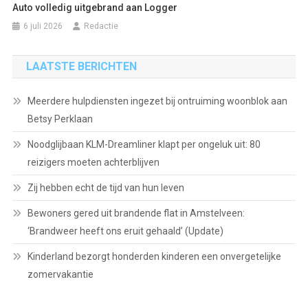
Auto volledig uitgebrand aan Logger
6 juli 2026
Redactie
LAATSTE BERICHTEN
Meerdere hulpdiensten ingezet bij ontruiming woonblok aan
Betsy Perklaan
Noodglijbaan KLM-Dreamliner klapt per ongeluk uit: 80
reizigers moeten achterblijven
Zij hebben echt de tijd van hun leven
Bewoners gered uit brandende flat in Amstelveen:
‘Brandweer heeft ons eruit gehaald’ (Update)
Kinderland bezorgt honderden kinderen een onvergetelijke
zomervakantie