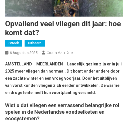
Opvallend veel vliegen dit jaar: hoe
komt dat?
Streek
Uithoorn
Cisca Van Driel
6 Augustus 2025
AMSTELLAND – MEERLANDEN – Landelijk gezien zijn er in juli
2025 meer vliegen dan normaal. Dit komt onder andere door
een zachte winter en een vroeg voorjaar. Door het uitblijven
van vorst konden vliegen zich eerder ontwikkelen. De warme
en droge lente heeft hun voortplanting versneld.
Wist u dat vliegen een verrassend belangrijke rol
spelen in de Nederlandse voedselketen en
ecosystemen?