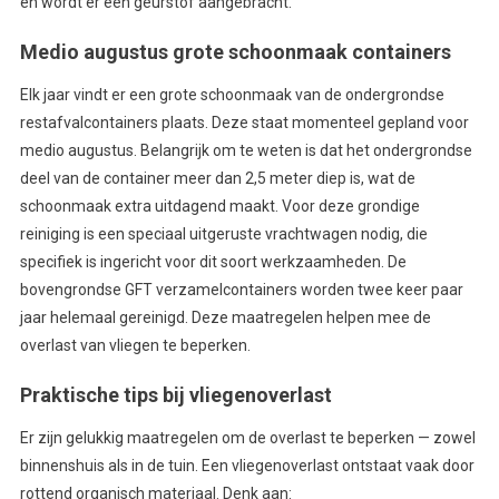
en wordt er een geurstof aangebracht.
Medio augustus grote schoonmaak containers
Elk jaar vindt er een grote schoonmaak van de ondergrondse
restafvalcontainers plaats. Deze staat momenteel gepland voor
medio augustus. Belangrijk om te weten is dat het ondergrondse
deel van de container meer dan 2,5 meter diep is, wat de
schoonmaak extra uitdagend maakt. Voor deze grondige
reiniging is een speciaal uitgeruste vrachtwagen nodig, die
specifiek is ingericht voor dit soort werkzaamheden. De
bovengrondse GFT verzamelcontainers worden twee keer paar
jaar helemaal gereinigd. Deze maatregelen helpen mee de
overlast van vliegen te beperken.
Praktische tips bij vliegenoverlast
Er zijn gelukkig maatregelen om de overlast te beperken — zowel
binnenshuis als in de tuin. Een vliegenoverlast ontstaat vaak door
rottend organisch materiaal. Denk aan: