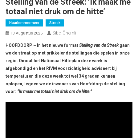
Stelling van de Streek: ‘Ik maak me
totaal niet druk om de hitte’
Haarlemmermeer
Streek
Sibel Önemli
13 Augustus 2025
HOOFDDORP – In het nieuwe format
Stelling van de Streek
gaan
we de straat op met prikkelende stellingen die spelen in onze
regio. Omdat het Nationaal Hitteplan deze week is
afgekondigd en het RIVM voorzichtigheid adviseert bij
temperaturen die deze week tot wel 34 graden kunnen
oplopen, legden we de inwoners van Hoofddorp de stelling
voor:
“Ik maak me totaal niet druk om de hitte.”