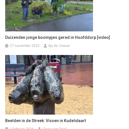
Duizenden jonge boompjes gered in Hoofddorp [video]
27 november 2025
Ilja de Zeeuw
Beelden in de Streek: Vissen in Kudelstaart
1 februari 2026
Cisca van Driel