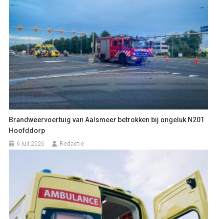
Brandweervoertuig van Aalsmeer betrokken bij ongeluk N201
Hoofddorp
6 juli 2026
Redactie