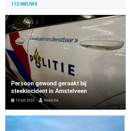
112 NIEUWS
Persoon gewond geraakt bij
steekincident in Amstelveen
13 juli 2026
Redactie