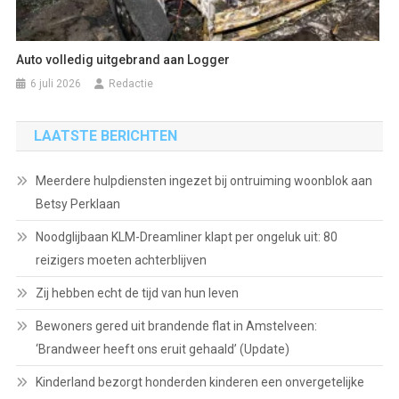
Auto volledig uitgebrand aan Logger
6 juli 2026
Redactie
LAATSTE BERICHTEN
Meerdere hulpdiensten ingezet bij ontruiming woonblok aan
Betsy Perklaan
Noodglijbaan KLM-Dreamliner klapt per ongeluk uit: 80
reizigers moeten achterblijven
Zij hebben echt de tijd van hun leven
Bewoners gered uit brandende flat in Amstelveen:
‘Brandweer heeft ons eruit gehaald’ (Update)
Kinderland bezorgt honderden kinderen een onvergetelijke