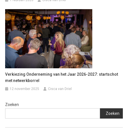
Verkiezing Onderneming van het Jaar 2026-2027: startschot
met netwerkborrel
12 november 2025
Cisca van Driel
Zoeken
Zoeken