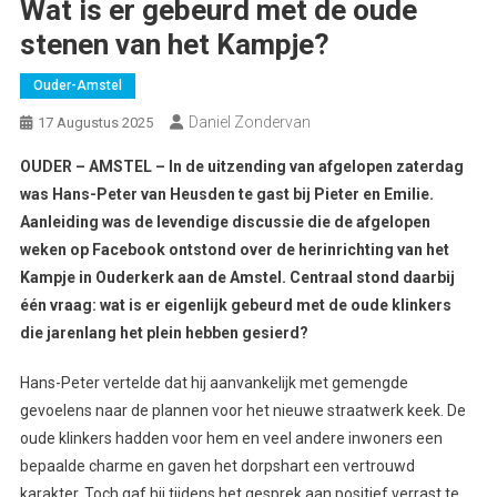
Wat is er gebeurd met de oude
stenen van het Kampje?
Ouder-Amstel
Daniel Zondervan
17 Augustus 2025
OUDER – AMSTEL – In de uitzending van afgelopen zaterdag
was Hans-Peter van Heusden te gast bij Pieter en Emilie.
Aanleiding was de levendige discussie die de afgelopen
weken op Facebook ontstond over de herinrichting van het
Kampje in Ouderkerk aan de Amstel. Centraal stond daarbij
één vraag: wat is er eigenlijk gebeurd met de oude klinkers
die jarenlang het plein hebben gesierd?
Hans-Peter vertelde dat hij aanvankelijk met gemengde
gevoelens naar de plannen voor het nieuwe straatwerk keek. De
oude klinkers hadden voor hem en veel andere inwoners een
bepaalde charme en gaven het dorpshart een vertrouwd
karakter. Toch gaf hij tijdens het gesprek aan positief verrast te