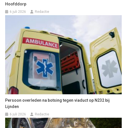
Hoofddorp
6 juli 2026
Redactie
Persoon overleden na botsing tegen viaduct op N232 bij
Lijnden
6 juli 2026
Redactie