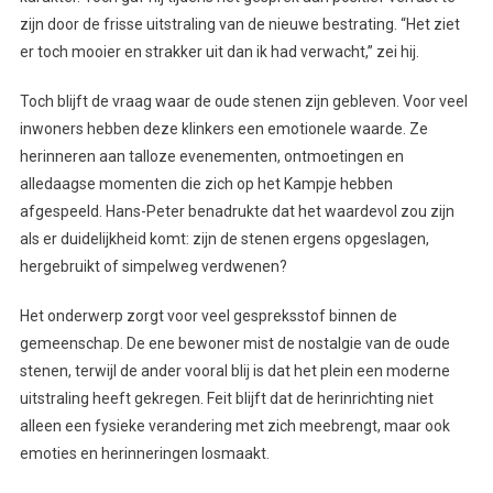
zijn door de frisse uitstraling van de nieuwe bestrating. “Het ziet
er toch mooier en strakker uit dan ik had verwacht,” zei hij.
Toch blijft de vraag waar de oude stenen zijn gebleven. Voor veel
inwoners hebben deze klinkers een emotionele waarde. Ze
herinneren aan talloze evenementen, ontmoetingen en
alledaagse momenten die zich op het Kampje hebben
afgespeeld. Hans-Peter benadrukte dat het waardevol zou zijn
als er duidelijkheid komt: zijn de stenen ergens opgeslagen,
hergebruikt of simpelweg verdwenen?
Het onderwerp zorgt voor veel gespreksstof binnen de
gemeenschap. De ene bewoner mist de nostalgie van de oude
stenen, terwijl de ander vooral blij is dat het plein een moderne
uitstraling heeft gekregen. Feit blijft dat de herinrichting niet
alleen een fysieke verandering met zich meebrengt, maar ook
emoties en herinneringen losmaakt.