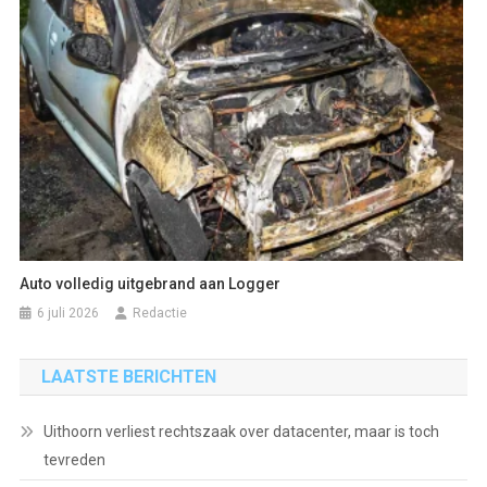
Auto volledig uitgebrand aan Logger
6 juli 2026
Redactie
LAATSTE BERICHTEN
Uithoorn verliest rechtszaak over datacenter, maar is toch
tevreden