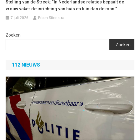
Stelling van de Streek: “In Nederlandse relaties bepaalt de
vrouw vaker de inrichting van huis en tuin dan de man.”
7 juli 2026
Erben Stienstra
Zoeken
Zoeken
112 NIEUWS