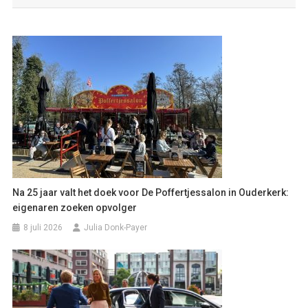
Na 25 jaar valt het doek voor De Poffertjessalon in Ouderkerk:
eigenaren zoeken opvolger
8 juli 2026
Julia Donk-Payer