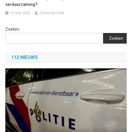
verduurzaming?
12 mei 2026
Cisca van Driel
Zoeken
Zoeken
112 NIEUWS