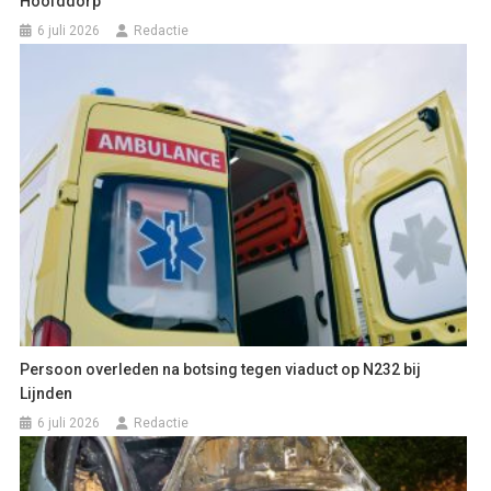
Hoofddorp
6 juli 2026
Redactie
Persoon overleden na botsing tegen viaduct op N232 bij
Lijnden
6 juli 2026
Redactie