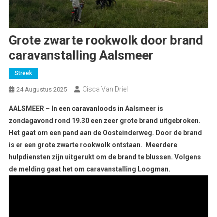
Grote zwarte rookwolk door brand
caravanstalling Aalsmeer
Streek
Cisca Van Driel
24 Augustus 2025
AALSMEER – In een caravanloods in Aalsmeer is
zondagavond rond 19.30 een zeer grote brand uitgebroken.
Het gaat om een pand aan de Oosteinderweg. Door de brand
is er een grote zwarte rookwolk ontstaan. Meerdere
hulpdiensten zijn uitgerukt om de brand te blussen. Volgens
de melding gaat het om caravanstalling Loogman.