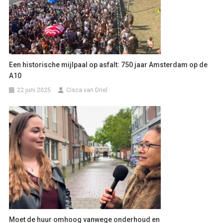
Een historische mijlpaal op asfalt: 750 jaar Amsterdam op de
A10
22 juni 2025
Cisca van Driel
Moet de huur omhoog vanwege onderhoud en