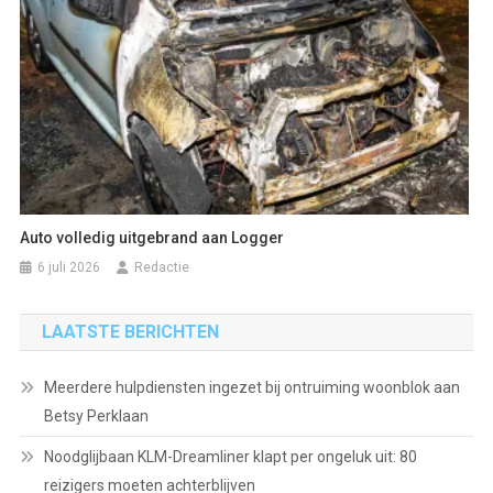
Auto volledig uitgebrand aan Logger
6 juli 2026
Redactie
LAATSTE BERICHTEN
Meerdere hulpdiensten ingezet bij ontruiming woonblok aan
Betsy Perklaan
Noodglijbaan KLM-Dreamliner klapt per ongeluk uit: 80
reizigers moeten achterblijven