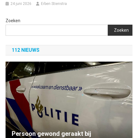
24 juni 2026
Erben Stienstra
Zoeken
Zoeken
112 NIEUWS
Persoon gewond geraakt bij