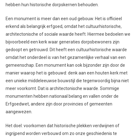
hebben hun historische dorpskernen behouden.
Een monument is meer dan een oud gebouw. Het is officieel
erkend als belangrijk erfgoed, omdat het cultuurhistorische,
architectonische of sociale waarde heeft. Hiermee bedoelen we
bijvoorbeeld een kerk waar generaties dorpsbewoners zijn
gedoopt en getrouwd. Dit heeft een cultuurhistorische waarde
omdat het onderdeel is van het gezamenlijke verhaal van een
gemeenschap. Een monument kan ook bijzonder zijn door de
manier waarop het is gebouwd: denk aan een houten kerk met
een unieke middeleeuwse bouwstijl die tegenwoordig bijna niet
meer voorkomt. Dat is architectonische waarde. Sommige
monumenten hebben nationaal belang en vallen onder de
Erfgoedwet, andere zijn door provincies of gemeenten
aangewezen.
Het doel: voorkomen dat historische plekken verdwijnen of
ingrijpend worden verbouwd om zo onze geschiedenis te