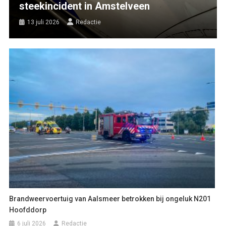
steekincident in Amstelveen
13 juli 2026
Redactie
Brandweervoertuig van Aalsmeer betrokken bij ongeluk N201
Hoofddorp
6 juli 2026
Redactie