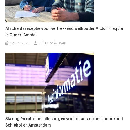
Afscheidsreceptie voor vertrekkend wethouder Victor Frequin
in Ouder-Amstel
12 juni 2026
Julia Donk-Payer
Staking én extreme hitte zorgen voor chaos op het spoor rond
Schiphol en Amsterdam