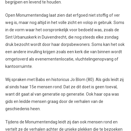
begrijpen en levend te houden.
Open Monumentendag laat zien dat erfgoed niet stoffig of ver
weg is, maar nog altijd in het volle zicht en volop in gebruik. Soms
in de vorm waar het oorspronkelijk voor bedoeld was, zoals de
Sint Urbanuskerk in Duivendrecht, die nog steeds elke zondag
druk bezocht wordt door haar dorpsbewoners. Soms kan het ook
een andere invulling krijgen zoals een kerk die van binnen wordt
omgetoverd als evenementenlocatie, vluchtelingenopvang of
kantoorruimte.
Wij spraken met Babs en historicus Jo Blom (80). Als gids leidt zij
al sinds haar 15e mensen rond. Dat ze dit doet is geen toeval,
want dit gaat al van generatie op generatie. Ook haar opa was
gids en leidde mensen graag door de verhalen van de
geschiedenis heen.
Tijdens de Monumentendag leidt zij dan ook mensen rond en
vertelt ze de verhalen achter de unieke plekken die te bezoeken