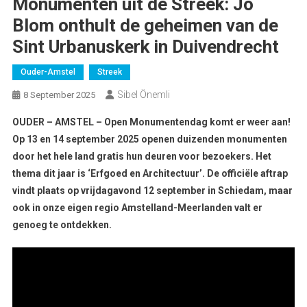
Monumenten uit de Streek: Jo
Blom onthult de geheimen van de
Sint Urbanuskerk in Duivendrecht
Ouder-Amstel
Streek
Sibel Önemli
8 September 2025
OUDER – AMSTEL – Open Monumentendag komt er weer aan!
Op 13 en 14 september 2025 openen duizenden monumenten
door het hele land gratis hun deuren voor bezoekers. Het
thema dit jaar is ‘Erfgoed en Architectuur’. De officiële aftrap
vindt plaats op vrijdagavond 12 september in Schiedam, maar
ook in onze eigen regio Amstelland-Meerlanden valt er
genoeg te ontdekken.