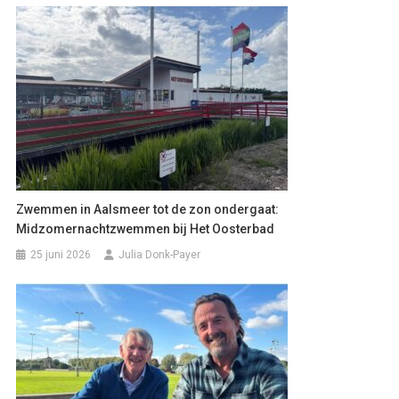
Zwemmen in Aalsmeer tot de zon ondergaat:
Midzomernachtzwemmen bij Het Oosterbad
25 juni 2026
Julia Donk-Payer