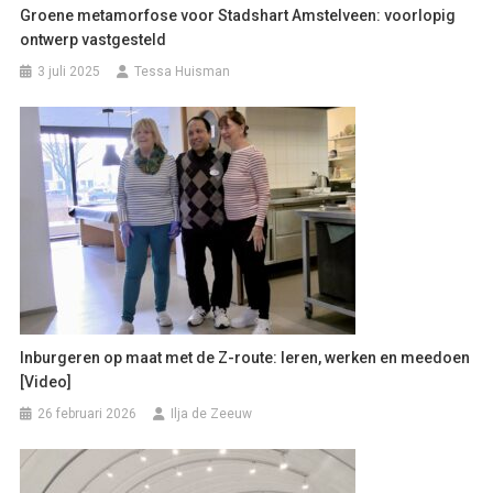
Groene metamorfose voor Stadshart Amstelveen: voorlopig
ontwerp vastgesteld
3 juli 2025
Tessa Huisman
Inburgeren op maat met de Z-route: leren, werken en meedoen
[Video]
26 februari 2026
Ilja de Zeeuw