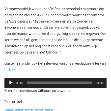
Verantwoordelijk wethouder De Robles benadrukt nogmaals dat
de vestiging van een AZC in Uithoorn wordt voortgezet conform
de Spreidingswet. “Tegelijkertijd nemen we de zorgen van
inwoners zeer serieus en blijven we actief het gesprek zoeken
over de manier waarop we dit zorgvuldig kunnen vormgeven. Ook
keren we ons als gemeente tegen de locatie die buurgemeente
Amstelveen op het oog heeft voor hun AZC tegen onze wijk
Legmeer, op de grens met Uithoorn.”
Luister hieronder ook het interview van onze verslaggeefster van
Rick FM.
Audiospeler
00:00
00:00
Bron: Gemeenteraad Uithoorn en bewoners
Deel artikel: