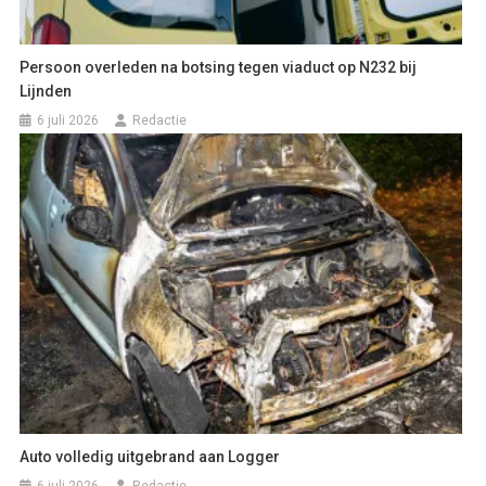
Persoon overleden na botsing tegen viaduct op N232 bij
Lijnden
6 juli 2026
Redactie
Auto volledig uitgebrand aan Logger
6 juli 2026
Redactie