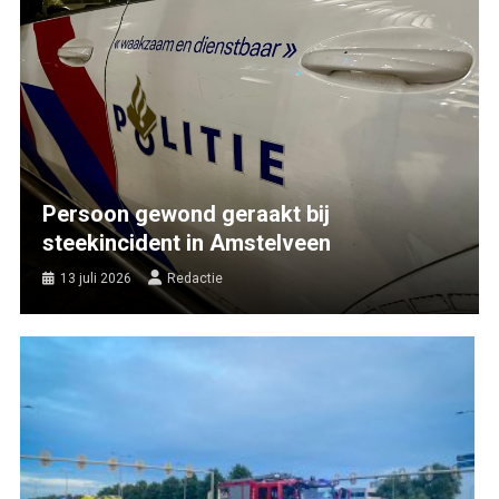
Persoon gewond geraakt bij
steekincident in Amstelveen
13 juli 2026
Redactie