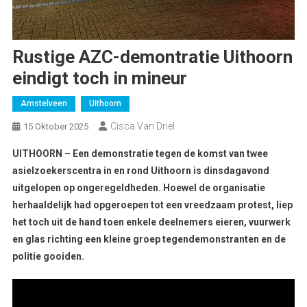
Rustige AZC-demontratie Uithoorn
eindigt toch in mineur
Amstelveen
Uithoorn
Cisca Van Driel
15 Oktober 2025
UITHOORN – Een demonstratie tegen de komst van twee
asielzoekerscentra in en rond Uithoorn is dinsdagavond
uitgelopen op ongeregeldheden. Hoewel de organisatie
herhaaldelijk had opgeroepen tot een vreedzaam protest, liep
het toch uit de hand toen enkele deelnemers eieren, vuurwerk
en glas richting een kleine groep tegendemonstranten en de
politie gooiden.