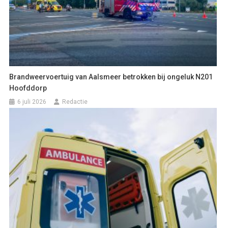
Brandweervoertuig van Aalsmeer betrokken bij ongeluk N201
Hoofddorp
6 juli 2026
Redactie