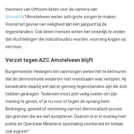
Inwoners van Uithoorn lieten voor de camera van
Streek44
/1Amstelveen weten zich grote zorgen te maken.
Vooral het gevoel van veiligheid lijkt een pijnpunt bij de
tegenstanders. Ook lieten mensen weten het oneerlijk te vinden
dat vluchtelingen die statushouders worden, voorrang krijgen op
een huis.
Verzet tegen AZC Amstelveen blijft
Burgemeester Heiliegers liet vanmorgen weten het te betreuren
dat de demonstratie wederom niet vreedzaam was verlopen. Hij
benadrukte daarbij wel dat er genoeg tegenstanders zijn die zich
hebben gedragen. “Iedereen moet zich veilig voelen om zijn
mening te geven, of je nu voor of tegen de opvang bent.
Bedreiging, geweld of verstoring van het democratisch proces
zijn grenzen die we niet accepteren. Daarom is er in overleg met
politie en Openbaar Ministerie opschaling voorbereid en helaas
ook ingezet.”