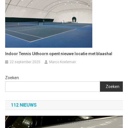
Indoor Tennis Uithoorn opent nieuwe locatie met blaashal
22 september 2025
Marco Koeleman
Zoeken
Zoeken
112 NIEUWS