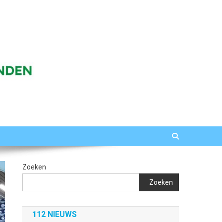
Zoeken
Zoeken
112 NIEUWS