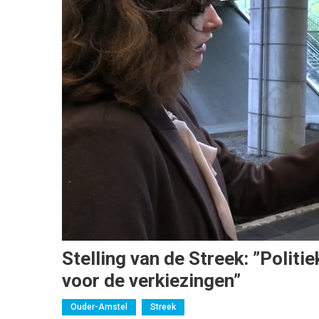
Stelling van de Streek: ”Politie
voor de verkiezingen”
Ouder-Amstel
Streek