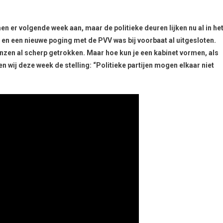
 volgende week aan, maar de politieke deuren lijken nu al in he
t, en een nieuwe poging met de PVV was bij voorbaat al uitgesloten.
nzen al scherp getrokken. Maar hoe kun je een kabinet vormen, als
en wij deze week de stelling: “Politieke partijen mogen elkaar niet