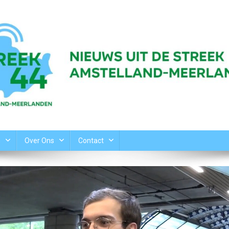
n
Over Ons
Contact