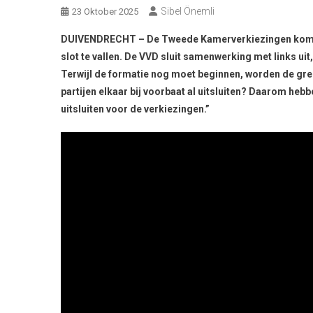
Sibel Önemli
23 Oktober 2025
DUIVENDRECHT – De Tweede Kamerverkiezingen komen er
slot te vallen. De VVD sluit samenwerking met links ui
Terwijl de formatie nog moet beginnen, worden de gre
partijen elkaar bij voorbaat al uitsluiten? Daarom hebb
uitsluiten voor de verkiezingen.”