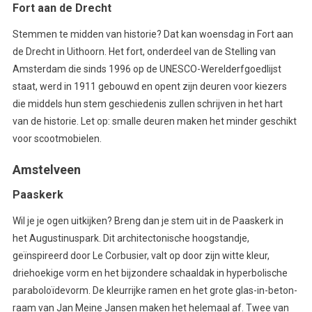
Fort aan de Drecht
Stemmen te midden van historie? Dat kan woensdag in Fort aan
de Drecht in Uithoorn. Het fort, onderdeel van de Stelling van
Amsterdam die sinds 1996 op de UNESCO-Werelderfgoedlijst
staat, werd in 1911 gebouwd en opent zijn deuren voor kiezers
die middels hun stem geschiedenis zullen schrijven in het hart
van de historie. Let op: smalle deuren maken het minder geschikt
voor scootmobielen.
Amstelveen
Paaskerk
Wil je je ogen uitkijken? Breng dan je stem uit in de Paaskerk in
het Augustinuspark. Dit architectonische hoogstandje,
geïnspireerd door Le Corbusier, valt op door zijn witte kleur,
driehoekige vorm en het bijzondere schaaldak in hyperbolische
paraboloïdevorm. De kleurrijke ramen en het grote glas-in-beton-
raam van Jan Meine Jansen maken het helemaal af. Twee van