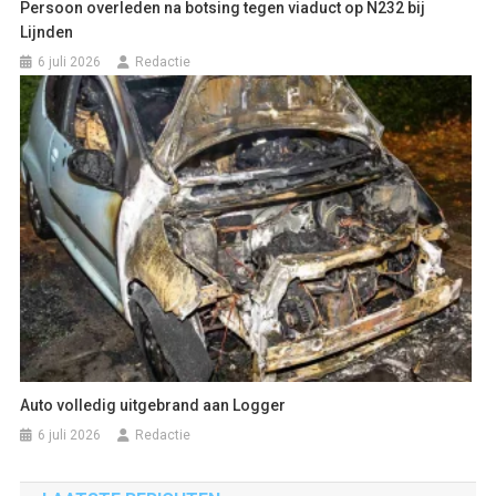
Persoon overleden na botsing tegen viaduct op N232 bij
Lijnden
6 juli 2026
Redactie
Auto volledig uitgebrand aan Logger
6 juli 2026
Redactie