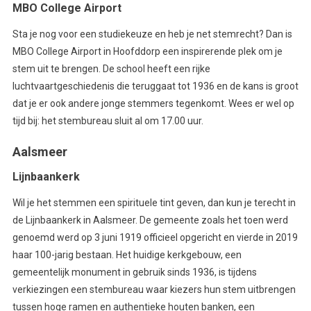
MBO College Airport
Sta je nog voor een studiekeuze en heb je net stemrecht? Dan is
MBO College Airport in Hoofddorp een inspirerende plek om je
stem uit te brengen. De school heeft een rijke
luchtvaartgeschiedenis die teruggaat tot 1936 en de kans is groot
dat je er ook andere jonge stemmers tegenkomt. Wees er wel op
tijd bij: het stembureau sluit al om 17.00 uur.
Aalsmeer
Lijnbaankerk
Wil je het stemmen een spirituele tint geven, dan kun je terecht in
de Lijnbaankerk in Aalsmeer. De gemeente zoals het toen werd
genoemd werd op 3 juni 1919 officieel opgericht en vierde in 2019
haar 100-jarig bestaan. Het huidige kerkgebouw, een
gemeentelijk monument in gebruik sinds 1936, is tijdens
verkiezingen een stembureau waar kiezers hun stem uitbrengen
tussen hoge ramen en authentieke houten banken, een