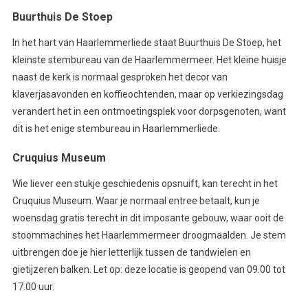
Buurthuis De Stoep
In het hart van Haarlemmerliede staat Buurthuis De Stoep, het
kleinste stembureau van de Haarlemmermeer. Het kleine huisje
naast de kerk is normaal gesproken het decor van
klaverjasavonden en koffieochtenden, maar op verkiezingsdag
verandert het in een ontmoetingsplek voor dorpsgenoten, want
dit is het enige stembureau in Haarlemmerliede.
Cruquius Museum
Wie liever een stukje geschiedenis opsnuift, kan terecht in het
Cruquius Museum. Waar je normaal entree betaalt, kun je
woensdag gratis terecht in dit imposante gebouw, waar ooit de
stoommachines het Haarlemmermeer droogmaalden. Je stem
uitbrengen doe je hier letterlijk tussen de tandwielen en
gietijzeren balken. Let op: deze locatie is geopend van 09.00 tot
17.00 uur.