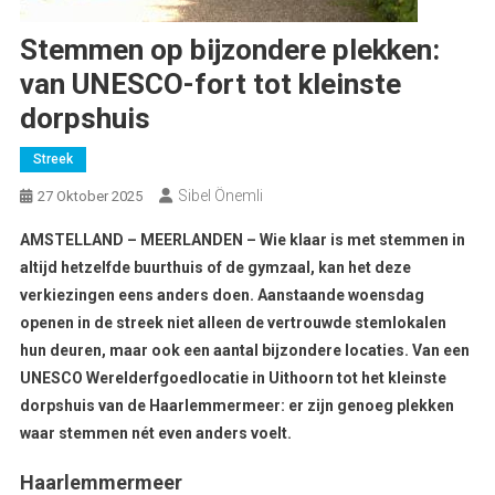
Stemmen op bijzondere plekken:
van UNESCO-fort tot kleinste
dorpshuis
Streek
Sibel Önemli
27 Oktober 2025
AMSTELLAND – MEERLANDEN – Wie klaar is met stemmen in
altijd hetzelfde buurthuis of de gymzaal, kan het deze
verkiezingen eens anders doen. Aanstaande woensdag
openen in de streek niet alleen de vertrouwde stemlokalen
hun deuren, maar ook een aantal bijzondere locaties. Van een
UNESCO Werelderfgoedlocatie in Uithoorn tot het kleinste
dorpshuis van de Haarlemmermeer: er zijn genoeg plekken
waar stemmen nét even anders voelt.
Haarlemmermeer