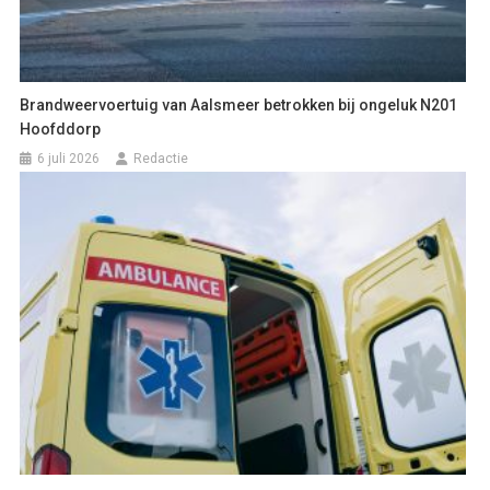
Brandweervoertuig van Aalsmeer betrokken bij ongeluk N201
Hoofddorp
6 juli 2026
Redactie