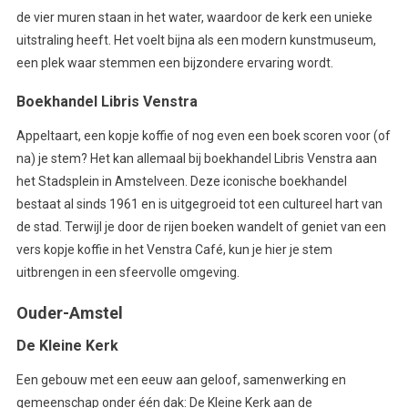
de vier muren staan in het water, waardoor de kerk een unieke
uitstraling heeft. Het voelt bijna als een modern kunstmuseum,
een plek waar stemmen een bijzondere ervaring wordt.
Boekhandel Libris Venstra
Appeltaart, een kopje koffie of nog even een boek scoren voor (of
na) je stem? Het kan allemaal bij boekhandel Libris Venstra aan
het Stadsplein in Amstelveen. Deze iconische boekhandel
bestaat al sinds 1961 en is uitgegroeid tot een cultureel hart van
de stad. Terwijl je door de rijen boeken wandelt of geniet van een
vers kopje koffie in het Venstra Café, kun je hier je stem
uitbrengen in een sfeervolle omgeving.
Ouder-Amstel
De Kleine Kerk
Een gebouw met een eeuw aan geloof, samenwerking en
gemeenschap onder één dak: De Kleine Kerk aan de