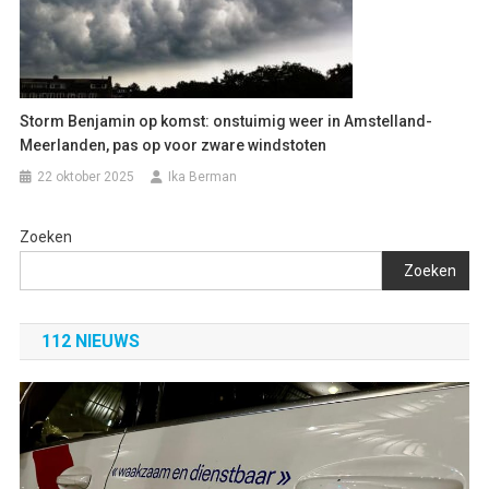
Storm Benjamin op komst: onstuimig weer in Amstelland-
Meerlanden, pas op voor zware windstoten
22 oktober 2025
Ika Berman
Zoeken
Zoeken
112 NIEUWS