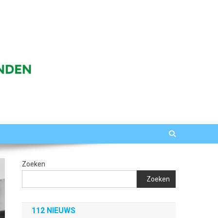
Zoeken
Zoeken
112 NIEUWS