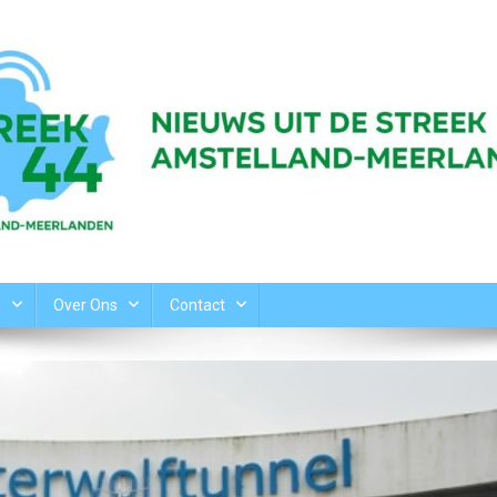
n
Over Ons
Contact