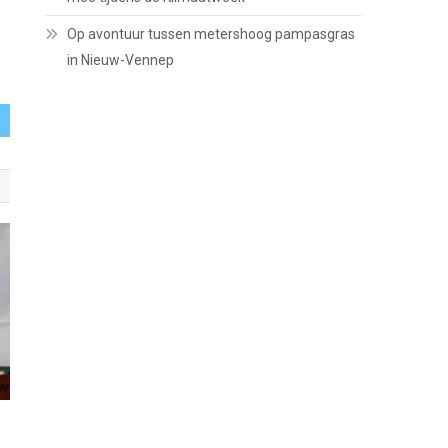
Op avontuur tussen metershoog pampasgras
in Nieuw-Vennep