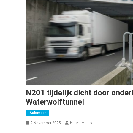
N201 tijdelijk dicht door ond
Waterwolftunnel
Aalsmeer
Elbert Huijts
2 November 2025