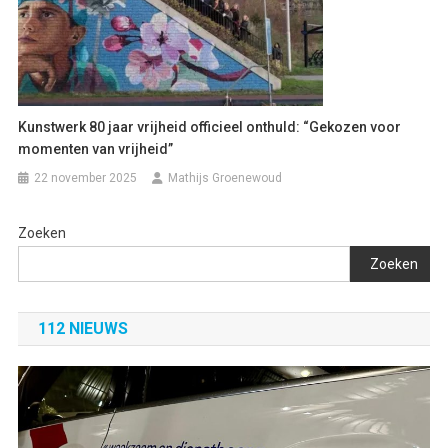
Kunstwerk 80 jaar vrijheid officieel onthuld: “Gekozen voor
momenten van vrijheid”
22 november 2025
Mathijs Groenewoud
Zoeken
Zoeken
112 NIEUWS