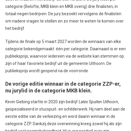
categorie (Belofte, MKB klein en MKB overig) drie finalisten, in
totaal negen bedrijven. De jury bezoekt vervolgens de finalisten
om nadere vragen te stellen en zo meer te weten te komen over
het bedrijf.
Tijdens de finale op 5 maart 2027 worden de winnaars van elke
categorie bekendgemaakt: één per categorie. Daarnaast is er een
publieksprijs, waarvoor iedereen via de website kan stemmen op
zijn of haar favoriete bedrijf uit de gemeente Uithoorn. De
publieksprijs wordt geopend na de voorronde.
De vorige editie winnaar in de categorie ZZP-er,
nu jurylid in de categorie MKB klein.
Kevin Giebing startte in 2020 zijn bedrijf
Latex Spuiten Uithoorn
,
gespecialiseerd in stucspuit- en schilderwerk. Hij nam deel aan de
eerste editie van de verkiezing en werd daarin winnaar in de
categorie ZZP. Dankzij deze overwinning kreeg zowel hij als zijn