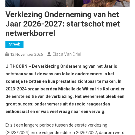
Verkiezing Onderneming van het
Jaar 2026-2027: startschot met
netwerkborrel
Streek
Cisca Van Driel
12 November 2025
UITHOORN – De verkiezing Onderneming van het Jaar is
ontstaan vanuit de wens om lokale ondernemers in het
zonnetje te zetten en hun prestaties zichtbaar te maken. In
2023-2024 organiseerden Michelle de Wit en Iris Kolkmeijer
de eerste editie van de verkiezing. Het evenement bleek een
groot succes: ondernemers uit de regio reageerden
enthousiast en er was veel vraag naar een vervolg.
Er zit een langere periode tussen de eerste verkiezing
(2023/2024) en de volgende editie in 2026/2027, daarom werd