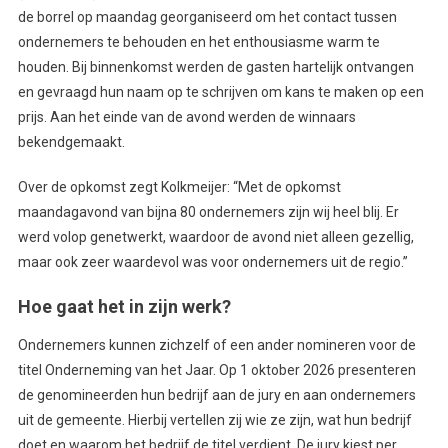
de borrel op maandag georganiseerd om het contact tussen
ondernemers te behouden en het enthousiasme warm te
houden. Bij binnenkomst werden de gasten hartelijk ontvangen
en gevraagd hun naam op te schrijven om kans te maken op een
prijs. Aan het einde van de avond werden de winnaars
bekendgemaakt.
Over de opkomst zegt Kolkmeijer: “Met de opkomst
maandagavond van bijna 80 ondernemers zijn wij heel blij. Er
werd volop genetwerkt, waardoor de avond niet alleen gezellig,
maar ook zeer waardevol was voor ondernemers uit de regio.”
Hoe gaat het in zijn werk?
Ondernemers kunnen zichzelf of een ander nomineren voor de
titel Onderneming van het Jaar. Op 1 oktober 2026 presenteren
de genomineerden hun bedrijf aan de jury en aan ondernemers
uit de gemeente. Hierbij vertellen zij wie ze zijn, wat hun bedrijf
doet en waarom het bedrijf de titel verdient. De jury kiest per