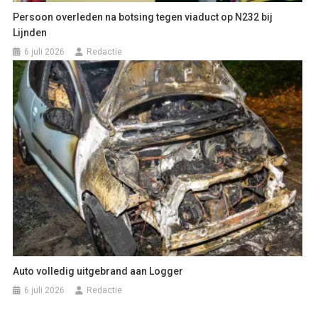
Persoon overleden na botsing tegen viaduct op N232 bij
Lijnden
6 juli 2026
Redactie
Auto volledig uitgebrand aan Logger
6 juli 2026
Redactie