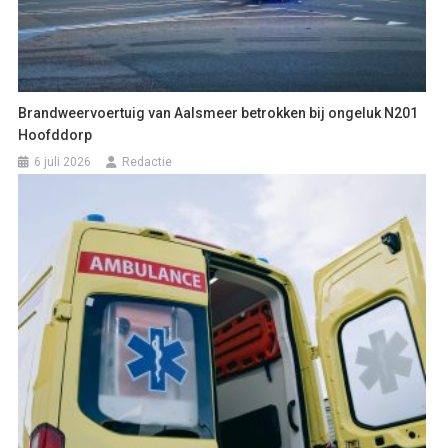
Brandweervoertuig van Aalsmeer betrokken bij ongeluk N201
Hoofddorp
6 juli 2026
Redactie