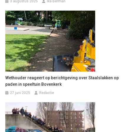
3 augustus 2025
Ika Berman
Wethouder reageert op berichtgeving over Staalslakken op
paden in speeltuin Bovenkerk
27 juni 2025
Redactie