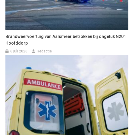
Brandweervoertuig van Aalsmeer betrokken bij ongeluk N201
Hoofddorp
6 juli 2026
Redactie