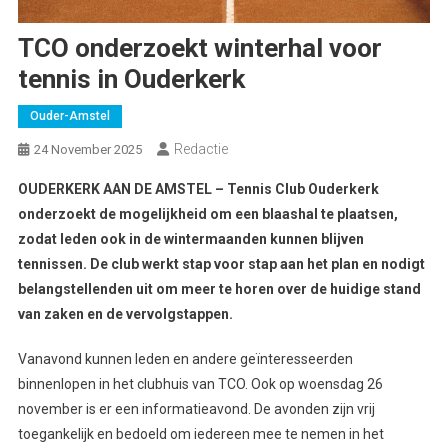
TCO onderzoekt winterhal voor
tennis in Ouderkerk
Ouder-Amstel
Redactie
24 November 2025
OUDERKERK AAN DE AMSTEL – Tennis Club Ouderkerk
onderzoekt de mogelijkheid om een blaashal te plaatsen,
zodat leden ook in de wintermaanden kunnen blijven
tennissen. De club werkt stap voor stap aan het plan en nodigt
belangstellenden uit om meer te horen over de huidige stand
van zaken en de vervolgstappen.
Vanavond kunnen leden en andere geïnteresseerden
binnenlopen in het clubhuis van TCO. Ook op woensdag 26
november is er een informatieavond. De avonden zijn vrij
toegankelijk en bedoeld om iedereen mee te nemen in het