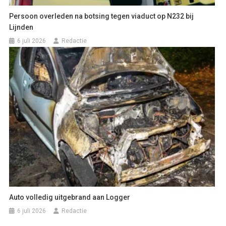
Persoon overleden na botsing tegen viaduct op N232 bij
Lijnden
6 juli 2026
Redactie
Auto volledig uitgebrand aan Logger
6 juli 2026
Redactie