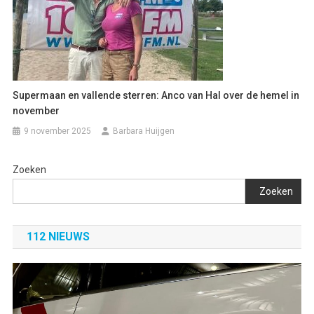
Supermaan en vallende sterren: Anco van Hal over de hemel in
november
9 november 2025
Barbara Huijgen
Zoeken
Zoeken
112 NIEUWS