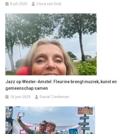
8 juli 2025
Cisca van Driel
Jazz op Wester-Amstel: Fleurine brengt muziek, kunst en
gemeenschap samen
18 juni 2025
Daniel Zondervan