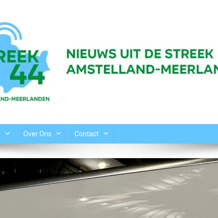
n
Over Ons
Contact