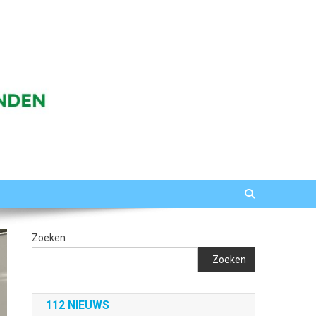
Zoeken
Zoeken
112 NIEUWS