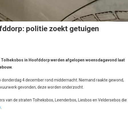
ddorp: politie zoekt getuigen
Tolheksbos in Hoofddorp werden afgelopen woensdagavond laat
gebouw.
 op donderdag 4 december rond middernacht. Niemand raakte gewond,
aar vuurwerk gevonden, deze worden onderzocht.
s van de straten Tolheksbos, Leenderbos, Liesbos en Veldersebos die
n
.