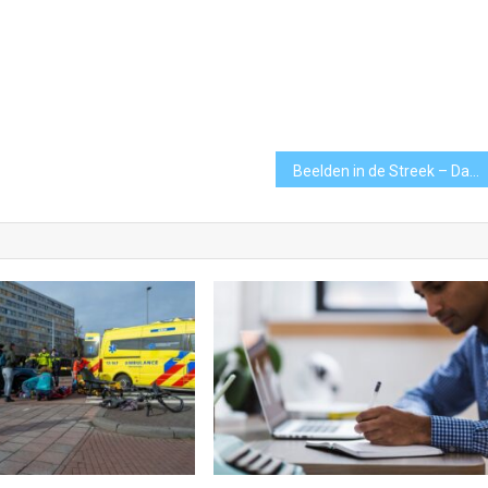
Beelden in de Streek – Dandy