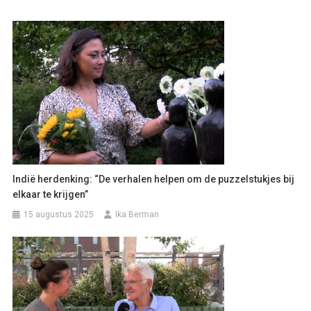
Indië herdenking: “De verhalen helpen om de puzzelstukjes bij
elkaar te krijgen”
15 augustus 2025
Ika Berman