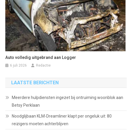
Auto volledig uitgebrand aan Logger
6 juli 2026
Redactie
LAATSTE BERICHTEN
Meerdere hulpdiensten ingezet bij ontruiming woonblok aan
Betsy Perklaan
Noodglijbaan KLM-Dreamliner klapt per ongeluk uit: 80
reizigers moeten achterblijven