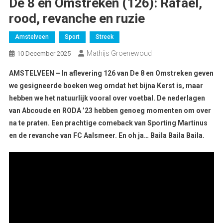
De 8 en Omstreken (126): Rafael,
rood, revanche en ruzie
Amstelveen
Sport
Streek
Mathijs Groenewoud
10 December 2025
AMSTELVEEN – In aflevering 126 van De 8 en Omstreken geven
we gesigneerde boeken weg omdat het bijna Kerst is, maar
hebben we het natuurlijk vooral over voetbal. De nederlagen
van Abcoude en RODA ’23 hebben genoeg momenten om over
na te praten. Een prachtige comeback van Sporting Martinus
en de revanche van FC Aalsmeer. En oh ja… Baila Baila Baila.