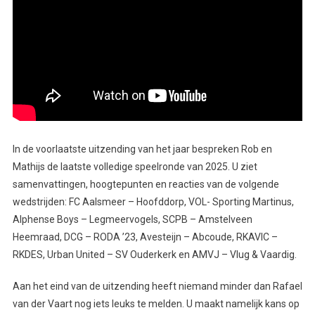
In de voorlaatste uitzending van het jaar bespreken Rob en
Mathijs de laatste volledige speelronde van 2025. U ziet
samenvattingen, hoogtepunten en reacties van de volgende
wedstrijden: FC Aalsmeer – Hoofddorp, VOL- Sporting Martinus,
Alphense Boys – Legmeervogels, SCPB – Amstelveen
Heemraad, DCG – RODA ’23, Avesteijn – Abcoude, RKAVIC –
RKDES, Urban United – SV Ouderkerk en AMVJ – Vlug & Vaardig.
Aan het eind van de uitzending heeft niemand minder dan Rafael
van der Vaart nog iets leuks te melden. U maakt namelijk kans op