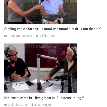
Stelling van de Streek: ‘Ik maak me totaal niet druk om de hitte’
13 augustus 2025
Sibel Önemli
Nieuwe slimme bril live getest in ‘Business Lounge’
2 oktober 2025
Elbert Huijts