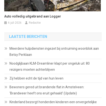
Auto volledig uitgebrand aan Logger
6 juli 2026
Redactie
LAATSTE BERICHTEN
Meerdere hulpdiensten ingezet bij ontruiming woonblok aan
Betsy Perklaan
Noodglijbaan KLM-Dreamliner klapt per ongeluk uit: 80
reizigers moeten achterblijven
Zij hebben echt de tijd van hun leven
Bewoners gered uit brandende flat in Amstelveen:
‘Brandweer heeft ons eruit gehaald’ (Update)
Kinderland bezorgt honderden kinderen een onvergetelijke