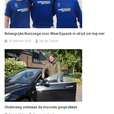
Belangrijke thuiszege voor MeerSquash in strijd om top vier
20 februari 2026
Ilja de Zeeuw
Onderweg ontstaan de mooiste gesprekken