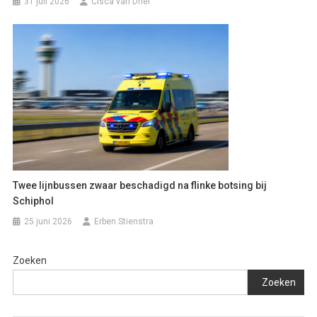
31 juli 2026
Cisca van Driel
Twee lijnbussen zwaar beschadigd na flinke botsing bij
Schiphol
25 juni 2026
Erben Stienstra
Zoeken
Zoeken