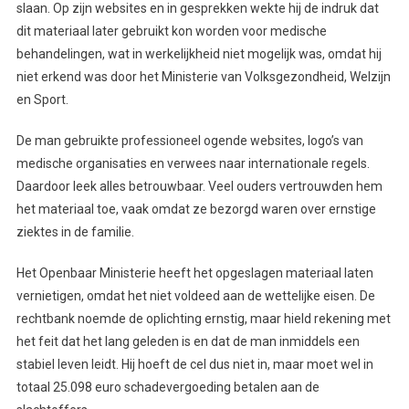
slaan. Op zijn websites en in gesprekken wekte hij de indruk dat
dit materiaal later gebruikt kon worden voor medische
behandelingen, wat in werkelijkheid niet mogelijk was, omdat hij
niet erkend was door het Ministerie van Volksgezondheid, Welzijn
en Sport.
De man gebruikte professioneel ogende websites, logo’s van
medische organisaties en verwees naar internationale regels.
Daardoor leek alles betrouwbaar. Veel ouders vertrouwden hem
het materiaal toe, vaak omdat ze bezorgd waren over ernstige
ziektes in de familie.
Het Openbaar Ministerie heeft het opgeslagen materiaal laten
vernietigen, omdat het niet voldeed aan de wettelijke eisen. De
rechtbank noemde de oplichting ernstig, maar hield rekening met
het feit dat het lang geleden is en dat de man inmiddels een
stabiel leven leidt. Hij hoeft de cel dus niet in, maar moet wel in
totaal 25.098 euro schadevergoeding betalen aan de