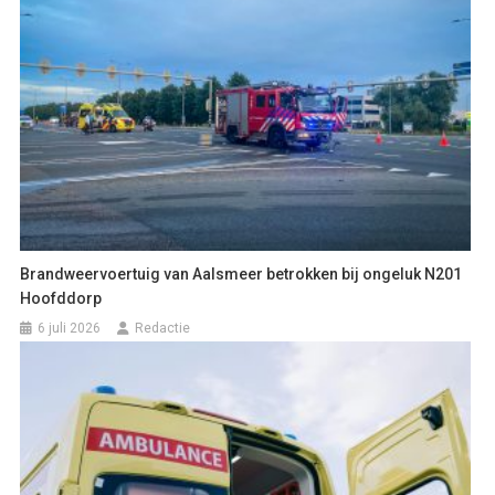
Brandweervoertuig van Aalsmeer betrokken bij ongeluk N201
Hoofddorp
6 juli 2026
Redactie