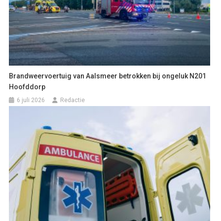
Brandweervoertuig van Aalsmeer betrokken bij ongeluk N201
Hoofddorp
6 juli 2026
Redactie