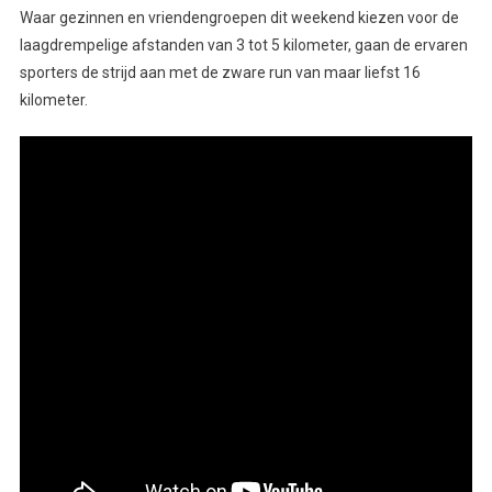
Waar gezinnen en vriendengroepen dit weekend kiezen voor de
laagdrempelige afstanden van 3 tot 5 kilometer, gaan de ervaren
sporters de strijd aan met de zware run van maar liefst 16
kilometer.