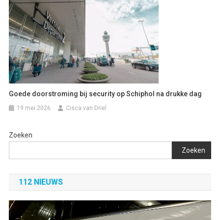
Goede doorstroming bij security op Schiphol na drukke dag
19 mei 2026
Cisca van Driel
Zoeken
Zoeken
112 NIEUWS