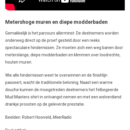
Metershoge muren en diepe modderbaden
Gemakkelijk is het parcours allerminst. De deelnemers worden
onderweg direct op de proef gesteld door een reeks
spectaculaire hindernissen. Ze moeten zich een weg banen door
meterslange, diepe modderbaden en klimmen over loodrechte,
houten muren.
Wie alle hindernissen weet te overwinnen en de finishlijn
passeert, wacht de traditionele beloning. Naast een warme
douche kunnen de moegetreden deelnemers het felbegeerde
Mud Masters-shirt in ontvangst nemen en met een welverdiend
drankje proosten op de geleverde prestatie.
Beelden: Robert Hooiveld,
MeerRadio