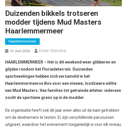
Duizenden bikkels trotseren
modder tijdens Mud Masters
Haarlemmermeer
Haarlemmermeer
Erben Stienstra
13 Juni 2026
HAARLEMMERMEER – Het is dit weekend weer glibberen en
glijden rondom het Floriadeterrein. Duizenden
sportievelingen hebben zich verzameld in het
Haarlemmermeerse Bos voor een nieuwe, loodzware editie
van Mud Masters. Van families tot getrainde atleten: iedereen
zocht de sportieve grens op in de modder.
De organisatie heeft ook dit jaar weer alles uit de kast getrokken
om de deelnemers te testen. Er zijn verschillende parcoursen
uitgezet, waardoor het evenement toegankelijk is voor elk niveau.