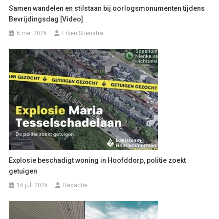
Samen wandelen en stilstaan bij oorlogsmonumenten tijdens
Bevrijdingsdag [Video]
5 mei 2026
Erben Stienstra
Explosie beschadigt woning in Hoofddorp, politie zoekt
getuigen
16 juli 2026
Redactie