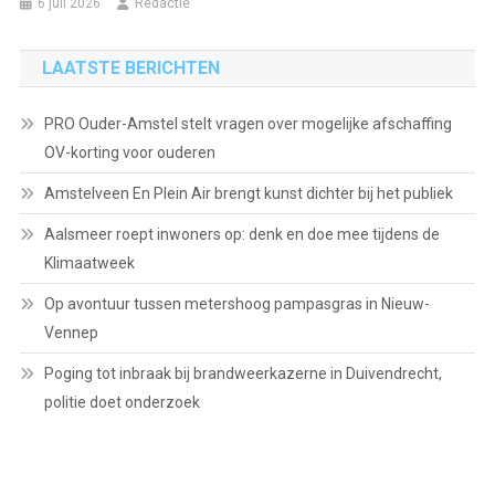
6 juli 2026
Redactie
LAATSTE BERICHTEN
PRO Ouder-Amstel stelt vragen over mogelijke afschaffing
OV-korting voor ouderen
Amstelveen En Plein Air brengt kunst dichter bij het publiek
Aalsmeer roept inwoners op: denk en doe mee tijdens de
Klimaatweek
Op avontuur tussen metershoog pampasgras in Nieuw-
Vennep
Poging tot inbraak bij brandweerkazerne in Duivendrecht,
politie doet onderzoek