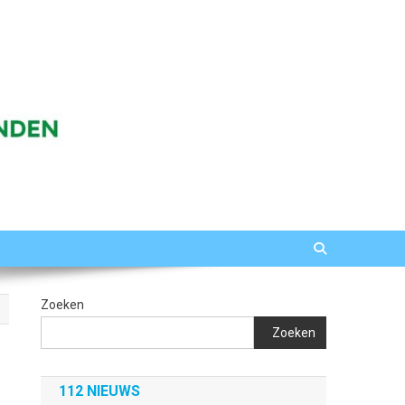
Zoeken
Zoeken
112 NIEUWS