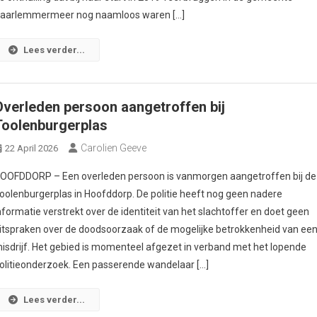
aarlemmermeer nog naamloos waren […]
Lees verder...
Overleden persoon aangetroffen bij
Toolenburgerplas
Carolien Geeve
22 April 2026
OOFDDORP – Een overleden persoon is vanmorgen aangetroffen bij de
oolenburgerplas in Hoofddorp. De politie heeft nog geen nadere
nformatie verstrekt over de identiteit van het slachtoffer en doet geen
itspraken over de doodsoorzaak of de mogelijke betrokkenheid van ee
isdrijf. Het gebied is momenteel afgezet in verband met het lopende
olitieonderzoek. Een passerende wandelaar […]
Lees verder...