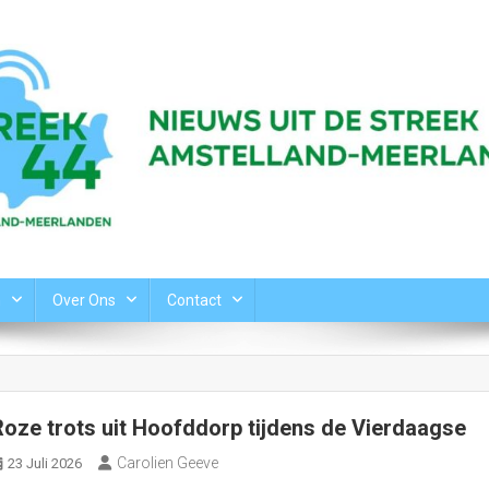
n
Over Ons
Contact
Roze trots uit Hoofddorp tijdens de Vierdaagse
Carolien Geeve
23 Juli 2026