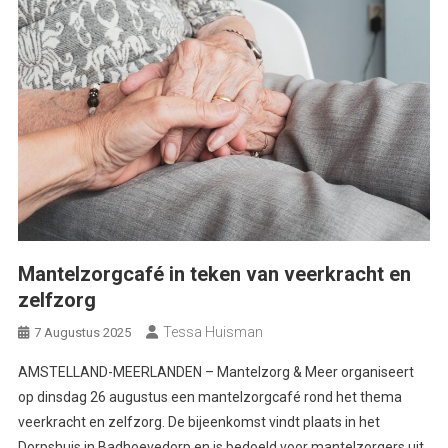
Mantelzorgcafé in teken van veerkracht en
zelfzorg
Tessa Huisman
7 Augustus 2025
AMSTELLAND-MEERLANDEN – Mantelzorg & Meer organiseert
op dinsdag 26 augustus een mantelzorgcafé rond het thema
veerkracht en zelfzorg. De bijeenkomst vindt plaats in het
Dorpshuis in Badhoevedorp en is bedoeld voor mantelzorgers uit