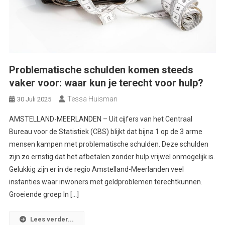
Problematische schulden komen steeds
vaker voor: waar kun je terecht voor hulp?
Tessa Huisman
30 Juli 2025
AMSTELLAND-MEERLANDEN – Uit cijfers van het Centraal
Bureau voor de Statistiek (CBS) blijkt dat bijna 1 op de 3 arme
mensen kampen met problematische schulden. Deze schulden
zijn zo ernstig dat het afbetalen zonder hulp vrijwel onmogelijk is.
Gelukkig zijn er in de regio Amstelland-Meerlanden veel
instanties waar inwoners met geldproblemen terechtkunnen.
Groeiende groep In […]
Lees verder...