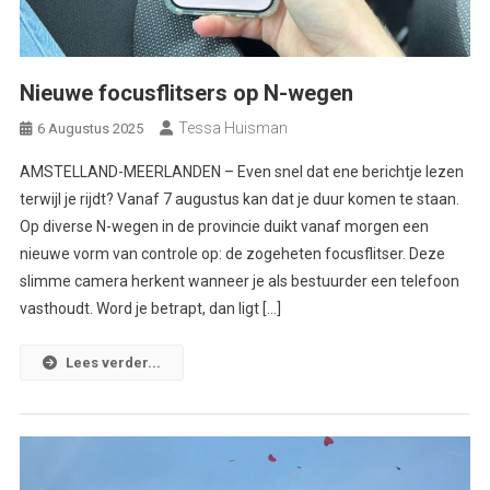
Nieuwe focusflitsers op N-wegen
Tessa Huisman
6 Augustus 2025
AMSTELLAND-MEERLANDEN – Even snel dat ene berichtje lezen
terwijl je rijdt? Vanaf 7 augustus kan dat je duur komen te staan.
Op diverse N-wegen in de provincie duikt vanaf morgen een
nieuwe vorm van controle op: de zogeheten focusflitser. Deze
slimme camera herkent wanneer je als bestuurder een telefoon
vasthoudt. Word je betrapt, dan ligt […]
Lees verder...