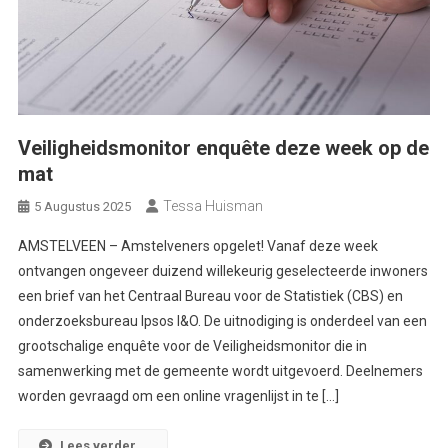
Veiligheidsmonitor enquête deze week op de
mat
Tessa Huisman
5 Augustus 2025
AMSTELVEEN – Amstelveners opgelet! Vanaf deze week
ontvangen ongeveer duizend willekeurig geselecteerde inwoners
een brief van het Centraal Bureau voor de Statistiek (CBS) en
onderzoeksbureau Ipsos I&O. De uitnodiging is onderdeel van een
grootschalige enquête voor de Veiligheidsmonitor die in
samenwerking met de gemeente wordt uitgevoerd. Deelnemers
worden gevraagd om een online vragenlijst in te […]
Lees verder...