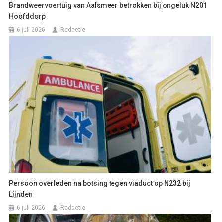
Brandweervoertuig van Aalsmeer betrokken bij ongeluk N201
Hoofddorp
6 juli 2026
Redactie
Persoon overleden na botsing tegen viaduct op N232 bij
Lijnden
6 juli 2026
Redactie