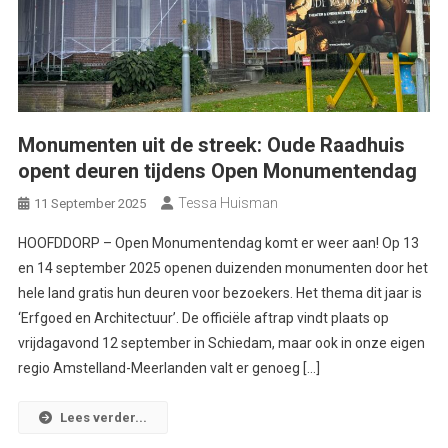
Monumenten uit de streek: Oude Raadhuis
opent deuren tijdens Open Monumentendag
Tessa Huisman
11 September 2025
HOOFDDORP – Open Monumentendag komt er weer aan! Op 13
en 14 september 2025 openen duizenden monumenten door het
hele land gratis hun deuren voor bezoekers. Het thema dit jaar is
‘Erfgoed en Architectuur’. De officiële aftrap vindt plaats op
vrijdagavond 12 september in Schiedam, maar ook in onze eigen
regio Amstelland-Meerlanden valt er genoeg […]
Lees verder...