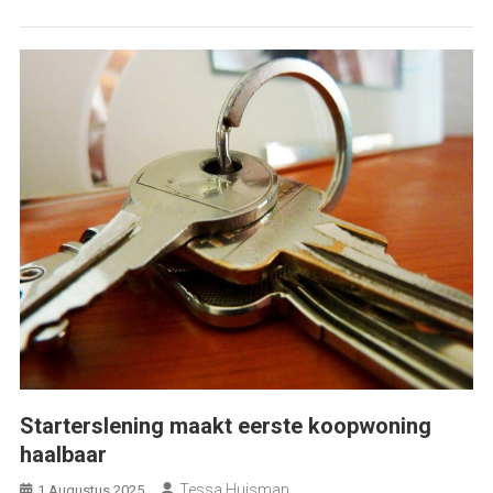
Starterslening maakt eerste koopwoning
haalbaar
Tessa Huisman
1 Augustus 2025