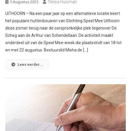
Tessa Huisman
5 Augustus 2025
UITHOORN – Na een paar jaar op een alternatieve locatie keert
het populaire huttenbouwen van Stichting Speel Mee Uithoorn
deze zomer terug naar de oorspronkelijke plek tegenover De
Scheg aan de Arthur van Schendellaan. De activiteit maakt
onderdeel uit van de Speel Mee-week die plaatsvindt van 18 tot
en met 22 augustus. Bestuurslid Misha de […]
Lees verder...