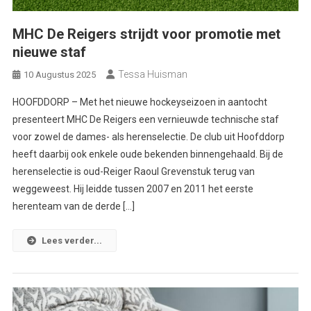
MHC De Reigers strijdt voor promotie met
nieuwe staf
Tessa Huisman
10 Augustus 2025
HOOFDDORP – Met het nieuwe hockeyseizoen in aantocht
presenteert MHC De Reigers een vernieuwde technische staf
voor zowel de dames- als herenselectie. De club uit Hoofddorp
heeft daarbij ook enkele oude bekenden binnengehaald. Bij de
herenselectie is oud-Reiger Raoul Grevenstuk terug van
weggeweest. Hij leidde tussen 2007 en 2011 het eerste
herenteam van de derde […]
Lees verder...