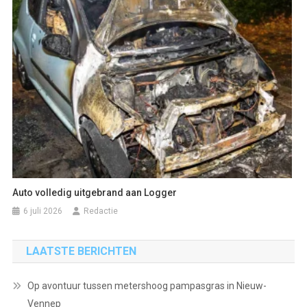
Auto volledig uitgebrand aan Logger
6 juli 2026
Redactie
LAATSTE BERICHTEN
Op avontuur tussen metershoog pampasgras in Nieuw-
Vennep