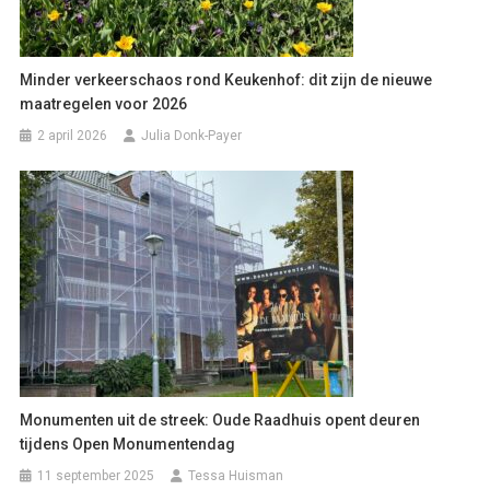
Minder verkeerschaos rond Keukenhof: dit zijn de nieuwe
maatregelen voor 2026
2 april 2026
Julia Donk-Payer
Monumenten uit de streek: Oude Raadhuis opent deuren
tijdens Open Monumentendag
11 september 2025
Tessa Huisman