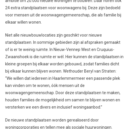
ambitie om 20.000 nieuwe woningen te bouwen. Daar horen ook
24 extra standplaatsen voor woonwagens bij. Deze zijn bedoeld
voor mensen uit de woonwagengemeenschap, die als familie bij
elkaar willen wonen.
Niet alle nieuwbouwlocaties zijn geschikt voor nieuwe
standplaatsen. In sommige gebieden zijn al afspraken gemaakt
of is er te weinig ruimte. In Nieuw-Vennep West en Cruquius-
Zwaanshoek is die ruimte er wél. Hier kunnen de standplaatsen in
kleine groepen bij elkaar worden gebouwd, zodat families dicht
bij elkaar kunnen blijven wonen. Wethouder Beryl van Straten:
“We willen dat iedereen in Haarlemmermeer een passende plek
kan vinden om te wonen, óók mensen uit de
woonwagengemeenschap. Door deze standplaatsen te maken,
houden families de mogelijkheid om samen te blijven wonen en
versterken we een divers en inclusief woningaanbod.”
De nieuwe standplaatsen worden gerealiseerd door
woningcorporaties en tellen mee als sociale huurwoningen.