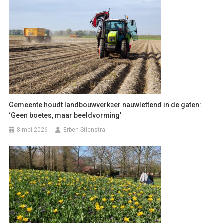
Gemeente houdt landbouwverkeer nauwlettend in de gaten:
‘Geen boetes, maar beeldvorming’
8 mei 2026
Erben Stienstra