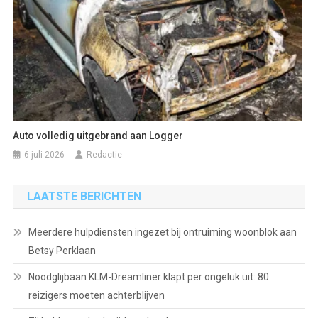
Auto volledig uitgebrand aan Logger
6 juli 2026
Redactie
LAATSTE BERICHTEN
Meerdere hulpdiensten ingezet bij ontruiming woonblok aan
Betsy Perklaan
Noodglijbaan KLM-Dreamliner klapt per ongeluk uit: 80
reizigers moeten achterblijven