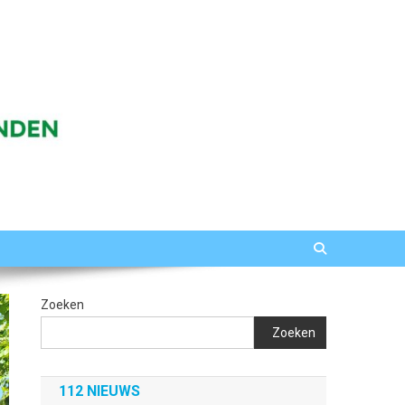
Zoeken
Zoeken
112 NIEUWS