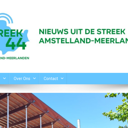
n
Over Ons
Contact