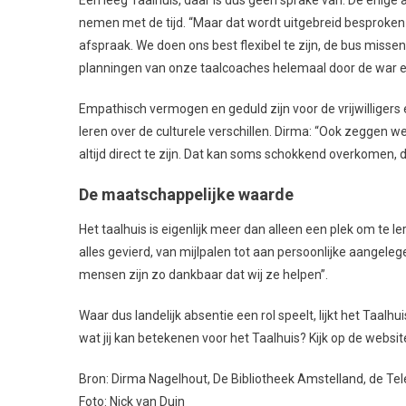
nemen met de tijd. “Maar dat wordt uitgebreid besproken a
afspraak. We doen ons best flexibel te zijn, de bus miss
planningen van onze taalcoaches helemaal door de war en 
Empathisch vermogen en geduld zijn voor de vrijwilligers
leren over de culturele verschillen. Dirma: “Ook zeggen we
altijd direct te zijn. Dat kan soms schokkend overkomen
De maatschappelijke waarde
Het taalhuis is eigenlijk meer dan alleen een plek om t
alles gevierd, van mijlpalen tot aan persoonlijke aangelege
mensen zijn zo dankbaar dat wij ze helpen”.
Waar dus landelijk absentie een rol speelt, lijkt het Taalhui
wat jij kan betekenen voor het Taalhuis? Kijk op de websi
Bron: Dirma Nagelhout, De Bibliotheek Amstelland, de Te
Foto: Nick van Duin