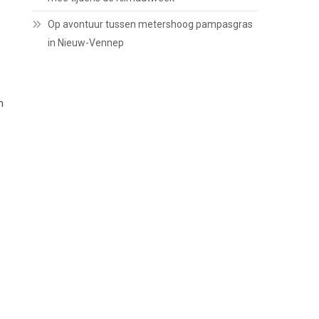
Op avontuur tussen metershoog pampasgras
in Nieuw-Vennep
m