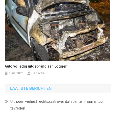
Auto volledig uitgebrand aan Logger
6 juli 2026
Redactie
LAATSTE BERICHTEN
Uithoorn verliest rechtszaak over datacenter, maar is toch
tevreden