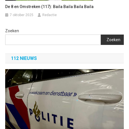
De 8 en Omstreken (117): Baila Baila Baila Baila
7 oktober 2025
Redactie
Zoeken
Zoeken
112 NIEUWS