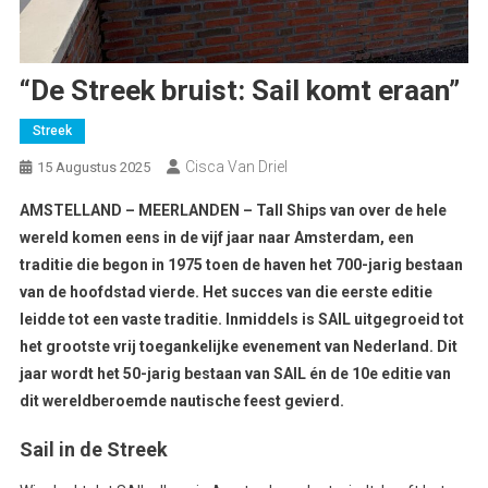
“De Streek bruist: Sail komt eraan”
Streek
Cisca Van Driel
15 Augustus 2025
AMSTELLAND – MEERLANDEN – Tall Ships van over de hele
wereld komen eens in de vijf jaar naar Amsterdam, een
traditie die begon in 1975 toen de haven het 700-jarig bestaan
van de hoofdstad vierde. Het succes van die eerste editie
leidde tot een vaste traditie. Inmiddels is SAIL uitgegroeid tot
het grootste vrij toegankelijke evenement van Nederland. Dit
jaar wordt het 50-jarig bestaan van SAIL én de 10e editie van
dit wereldberoemde nautische feest gevierd.
Sail in de Streek