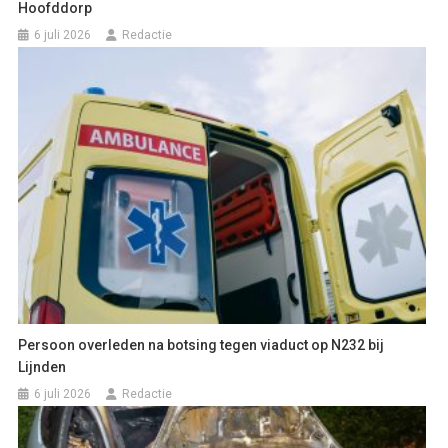
Hoofddorp
6 juli 2026
Redactie
Persoon overleden na botsing tegen viaduct op N232 bij
Lijnden
6 juli 2026
Redactie