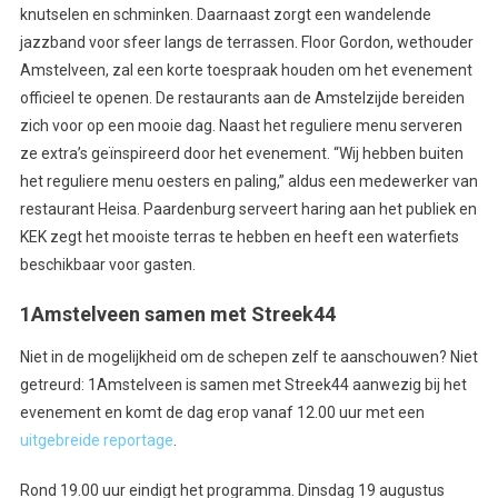
knutselen en schminken. Daarnaast zorgt een wandelende
jazzband voor sfeer langs de terrassen. Floor Gordon, wethouder
Amstelveen, zal een korte toespraak houden om het evenement
officieel te openen. De restaurants aan de Amstelzijde bereiden
zich voor op een mooie dag. Naast het reguliere menu serveren
ze extra’s geïnspireerd door het evenement. “Wij hebben buiten
het reguliere menu oesters en paling,” aldus een medewerker van
restaurant Heisa. Paardenburg serveert haring aan het publiek en
KEK zegt het mooiste terras te hebben en heeft een waterfiets
beschikbaar voor gasten.
1Amstelveen samen met Streek44
Niet in de mogelijkheid om de schepen zelf te aanschouwen? Niet
getreurd: 1Amstelveen is samen met Streek44 aanwezig bij het
evenement en komt de dag erop vanaf 12.00 uur met een
uitgebreide reportage
.
Rond 19.00 uur eindigt het programma. Dinsdag 19 augustus