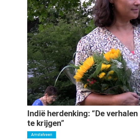
Indië herdenking: “De verhalen
te krijgen”
Amstelveen