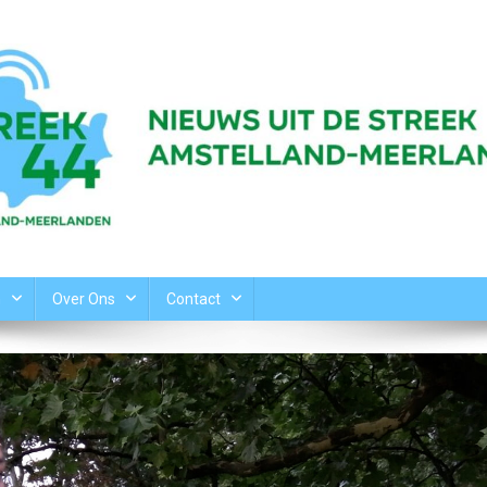
n
Over Ons
Contact