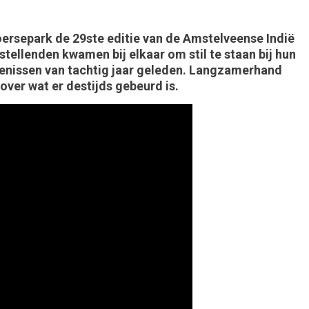
rsepark de 29ste editie van de Amstelveense Indië
tellenden kwamen bij elkaar om stil te staan bij hun
tenissen van tachtig jaar geleden. Langzamerhand
ver wat er destijds gebeurd is.