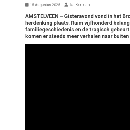
Ika Berman
15 Augustus 2025
AMSTELVEEN – Gisteravond vond in het Broe
herdenking plaats. Ruim vijfhonderd belangs
familiegeschiedenis en de tragisch gebeur
komen er steeds meer verhalen naar buiten o