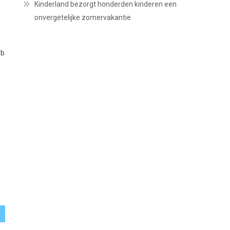
Kinderland bezorgt honderden kinderen een
onvergetelijke zomervakantie
ob
e