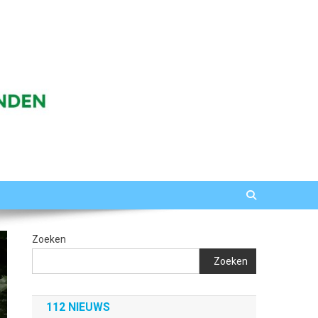
Zoeken
Zoeken
112 NIEUWS